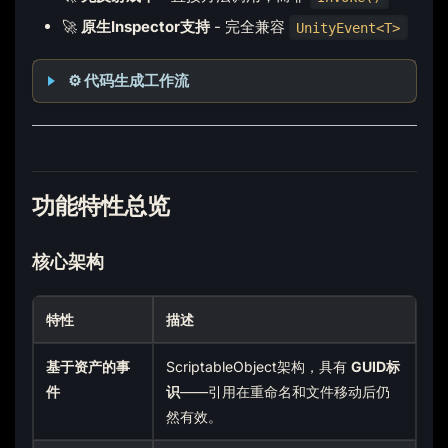
🚀
原生Inspector支持
- 完全兼容
UnityEvent<T>
⚙️ 代码生成工作流
功能特性总览
核心架构
特性
描述
基于资产的事
ScriptableObject架构，具有
GUID标
件
识
——引用在重命名和文件移动后仍
然有效。