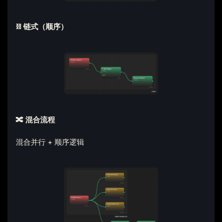
⛓️ 链式（顺序）
🔀 混合流程
混合并行 + 顺序逻辑