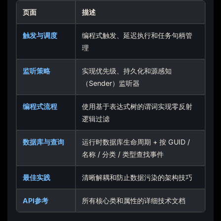
页面
描述
触发与调度
编程式触发、延迟执行和任务句柄管
理
监听策略
实现优先级、持久化和源感知
（Sender）监听器
编程式流程
使用基于表达式树的谓词实现零反射
逻辑过滤
数据库与查询
运行时数据库生命周期 + 按 GUID /
名称 / 分类 / 类型查找事件
最佳实践
清晰解耦和防止数据污染的架构技巧
API参考
所有核心类和属性的详细技术文档