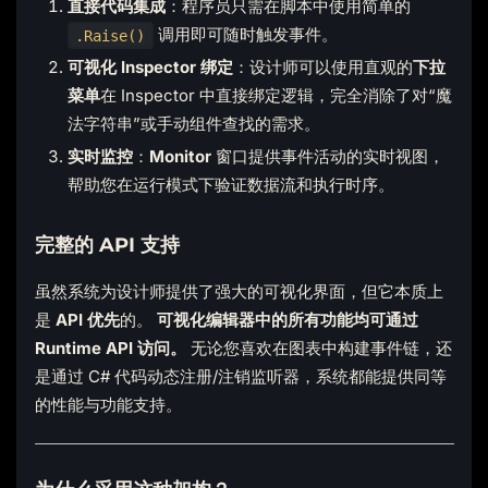
直接代码集成
：程序员只需在脚本中使用简单的
调用即可随时触发事件。
.Raise()
可视化 Inspector 绑定
：设计师可以使用直观的
下拉
菜单
在 Inspector 中直接绑定逻辑，完全消除了对“魔
法字符串”或手动组件查找的需求。
实时监控
：
Monitor
窗口提供事件活动的实时视图，
帮助您在运行模式下验证数据流和执行时序。
完整的 API 支持
虽然系统为设计师提供了强大的可视化界面，但它本质上
是
API 优先
的。
可视化编辑器中的所有功能均可通过
Runtime API 访问。
无论您喜欢在图表中构建事件链，还
是通过 C# 代码动态注册/注销监听器，系统都能提供同等
的性能与功能支持。