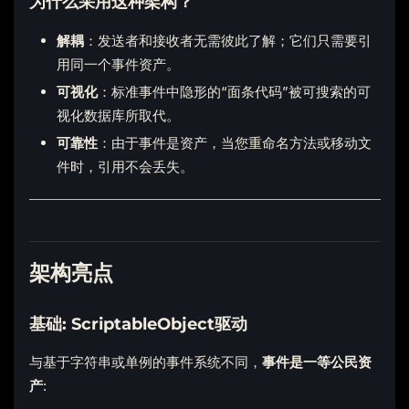
为什么采用这种架构？
解耦
：发送者和接收者无需彼此了解；它们只需要引
用同一个事件资产。
可视化
：标准事件中隐形的“面条代码”被可搜索的可
视化数据库所取代。
可靠性
：由于事件是资产，当您重命名方法或移动文
件时，引用不会丢失。
架构亮点
基础: ScriptableObject驱动
与基于字符串或单例的事件系统不同，
事件是一等公民资
产
: