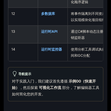
化顺序逻辑
12
多数据库
将事件隔离到不同资产中
以实现模块化项目组织
13
运行时API
通过C#脚本动态注册和注
销监听器
14
运行时监控器
使用分析工具调试执行时
间和GC分配
导航提示
对于实践入门，我们建议首先遵循
示例00（快速开
始）
，然后探索
可视化工作流
部分，了解编辑器工具
如何简化您的开发。