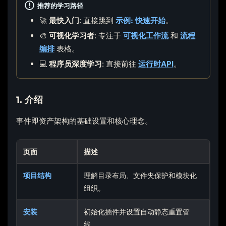
推荐的学习路径
🚀
最快入门
: 直接跳到
示例: 快速开始
。
🎨
可视化学习者
: 专注于
可视化工作流
和
流程
编排
表格。
💻
程序员深度学习
: 直接前往
运行时API
。
1. 介绍
事件即资产架构的基础设置和核心理念。
页面
描述
项目结构
理解目录布局、文件夹保护和模块化
组织。
安装
初始化插件并设置自动静态重置管
线。