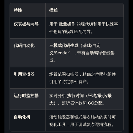
特性
描述
仪表板与向导
用于
批量操作
的现代UI和用于快速事
件创建的模糊匹配向导。
代码自动化
三模式代码生成
（基础/自定
义/Sender），带有自动编译管线集
成。
引用查找器
场景范围扫描器，精确定位哪些组件
引用了特定事件资产。
运行时监控器
实时分析
执行时间（平均/最小/最
大）
、监听器计数和
GC分配
。
自动化树
活动触发器和链式层次结构的实时可
视化工具，用于调试复杂逻辑流程。