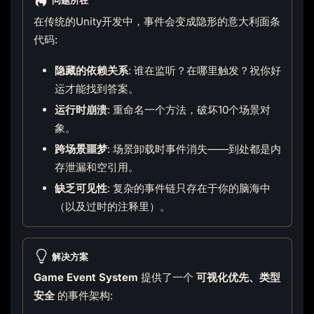
在传统的Unity开发中，事件会变成隐形的意大利面条
代码:
隐藏的依赖关系
: 谁在监听？在哪里触发？祝你好
运才能找到答案。
运行时崩溃
: 重命名一个方法，破坏10个场景对
象。
跨场景噩梦
: 场景卸载时事件消失——到处都是内
存泄漏和空引用。
缺乏可见性
: 复杂的事件链只存在于你的脑海中
（以及过时的注释里）。
解决方案
Game Event System
提供了一个
可视化优先、类型
安全
的事件架构: