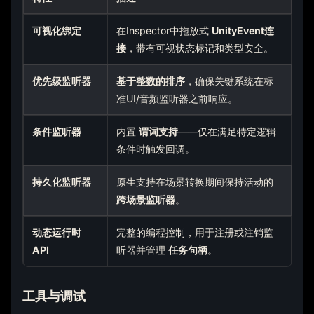
可视化绑定
在Inspector中拖放式
UnityEvent连
接
，带有可视状态标记和类型安全。
优先级监听器
基于整数的排序
，确保关键系统在标
准UI/音频监听器之前响应。
条件监听器
内置
谓词支持
——仅在满足特定逻辑
条件时触发回调。
持久化监听器
原生支持在场景转换期间保持活动的
跨场景监听器
。
动态运行时
完整的编程控制，用于注册或注销监
API
听器并管理
任务句柄
。
工具与调试