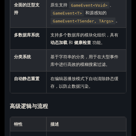
全面的泛型支
原生支持
、
GameEvent<Void>
持
和源感知的
GameEvent<T>
。
GameEvent<TSender, TArgs>
多数据库系统
支持多个数据库的模块化组织，具有
动态加载
和
健康检查
功能。
分类系统
基于字符串的分类，用于在大型事件
库中进行高效的模糊搜索过滤。
自动静态重置
在编辑器播放模式下自动清除静态缓
存，以防止数据污染。
高级逻辑与流程
特性
描述