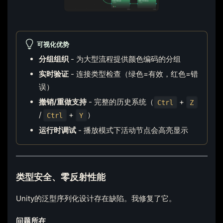
可视化优势
分组组织
- 为大型流程提供颜色编码的分组
实时验证
- 连接类型检查（绿色=有效，红色=错
误）
撤销/重做支持
- 完整的历史系统（
+
Ctrl
Z
/
+
）
Ctrl
Y
运行时调试
- 播放模式下活动节点会高亮显示
类型安全、零反射性能
Unity的泛型序列化设计存在缺陷。我修复了它。
问题所在