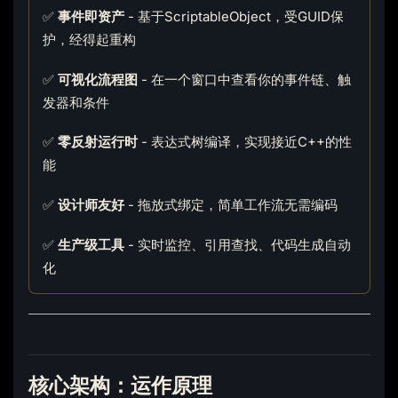
✅
事件即资产
- 基于ScriptableObject，受GUID保
护，经得起重构
✅
可视化流程图
- 在一个窗口中查看你的事件链、触
发器和条件
✅
零反射运行时
- 表达式树编译，实现接近C++的性
能
✅
设计师友好
- 拖放式绑定，简单工作流无需编码
✅
生产级工具
- 实时监控、引用查找、代码生成自动
化
核心架构：运作原理