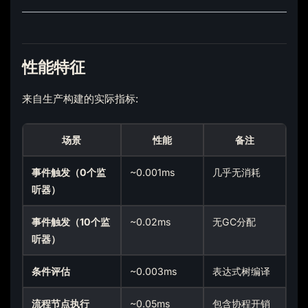
性能特征
来自生产构建的实际指标:
场景
性能
备注
事件触发（0个监
~0.001ms
几乎无消耗
听器）
事件触发（10个监
~0.02ms
无GC分配
听器）
条件评估
~0.003ms
表达式树编译
流程节点执行
~0.05ms
包含协程开销